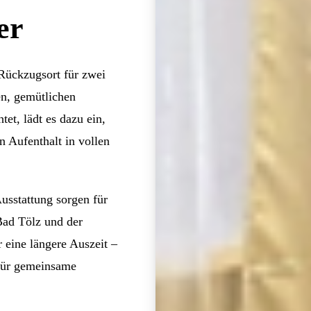
er
 Rückzugsort für zwei
n, gemütlichen
tet, lädt es dazu ein,
 Aufenthalt in vollen
usstattung sorgen für
Bad Tölz und der
 eine längere Auszeit –
für gemeinsame